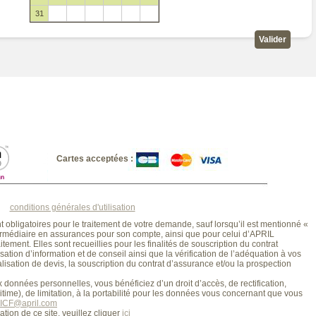
31
1
2
3
4
5
6
Cartes acceptées :
conditions générales d'utilisation
 obligatoires pour le traitement de votre demande, sauf lorsqu’il est mentionné «
intermédiaire en assurances pour son compte, ainsi que pour celui d’APRIL
tement. Elles sont recueillies pour les finalités de souscription du contrat
sation d’information et de conseil ainsi que la vérification de l’adéquation à vos
lisation de devis, la souscription du contrat d’assurance et/ou la prospection
données personnelles, vous bénéficiez d’un droit d’accès, de rectification,
itime), de limitation, à la portabilité pour les données vous concernant que vous
ICF@april.com
ation de ce site, veuillez cliquer
ici