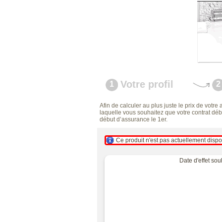
Votre profil
1
2
Afin de calculer au plus juste le prix de votre
laquelle vous souhaitez que votre contrat débu
début d’assurance le 1er.
Ce produit n'est pas actuellement dispo
Date d'effet sou