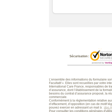
Sécurisation :
L’ensemble des informations du formulaire sont
Facultatif ». Elles sont recueillies par votre 
International Care France, responsables de trai
d’assurance, dont l’établissement de la formali
besoins du contrat d’assurance proposé, la réa
commerciale.
Conformément à la règlementation relative aux 
d’effacement, d’opposition (en cas de motif lég
pouvez exercer en adressant un mail à :
dpo.A
Pour consulter les conditions générales d'utilis